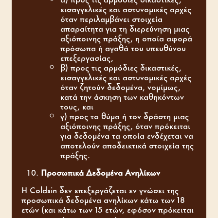
εισαγγελικές και αστυνομικές αρχές
όταν περιλαμβάνει στοιχεία
απαραίτητα για τη διερεύνηση μιας
αξιόποινης πράξης, η οποία αφορά
πρόσωπα ή αγαθά του υπευθύνου
επεξεργασίας,
β) προς τις αρμόδιες δικαστικές,
εισαγγελικές και αστυνομικές αρχές
όταν ζητούν δεδομένα, νομίμως,
κατά την άσκηση των καθηκόντων
τους, και
γ) προς το θύμα ή τον δράστη μιας
αξιόποινης πράξης, όταν πρόκειται
για δεδομένα τα οποία ενδέχεται να
αποτελούν αποδεικτικά στοιχεία της
πράξης.
Προσωπικά Δεδομένα Ανηλίκων
Η Coldsin δεν επεξεργάζεται εν γνώσει της
προσωπικά δεδομένα ανηλίκων κάτω των 18
ετών (και κάτω των 15 ετών, εφόσον πρόκειται