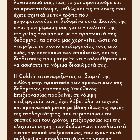
λογαριασμό σας, πώς τα χρησιμοποιούμε και
τα προστατεύουμε, καθώς και τις επιλογές που
έχετε σχετικά με τον τρόπο που
χρησιμοποιούμε τα δεδομένα αυτά. Σκοπός της
είναι η ενημέρωσή σας για την πολιτική της
εταιρείας αναφορικά με τα προσωπικά σας
δεδομένα, τα οποία μας χορηγείτε, ώστε να
γνωρίζετε το σκοπό επεξεργασίας τους από
εμάς, την κατηγορία των αποδεκτών, και τις
διαδικασίες που μπορείτε να ακολουθήσετε για
να ασκήσετε τα νόμιμα δικαιώματά σας.
Η Coldsin αναγνωρίζοντας τη διαρκή της
ευθύνη στην προστασία των προσωπικών σας
δεδομένων, εφόσον ως Υπεύθυνος
Επεξεργασίας προβαίνει σε νόμιμη
επεξεργασία τους, έχει λάβει όλα τα τεχνικά
και οργανωτικά μέτρα με βάση ιδίως τις αρχές
της αναλογικότητας, του περιορισμού του
σκοπού και του χρόνου επεξεργασίας και της
ελαχιστοποίησης των δεδομένων, αποκλειστικά
για τον σκοπό επεξεργασίας, που έχουν αυτά
συλλεγεί και αποκλειστικά για το χρονικό