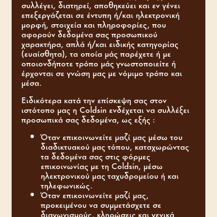
συλλέγει, διατηρεί, αποθηκεύει και εν γένει
επεξεργάζεται σε έντυπη ή/και ηλεκτρονική
μορφή, στοιχεία και πληροφορίες, που
αφορούν δεδομένα σας προσωπικού
χαρακτήρα, απλά ή/και ειδικής κατηγορίας
(ευαίσθητα), τα οποία μάς παρέχετε ή με
οποιονδήποτε τρόπο μάς γνωστοποιείτε ή
έρχονται σε γνώση μας με νόμιμο τρόπο και
μέσα.
Ειδικότερα κατά την επίσκεψη σας στον
ιστότοπο μας η Coldsin ενδέχεται να συλλέξει
προσωπικά σας δεδομένα, ως εξής :
Όταν επικοινωνείτε μαζί μας μέσω του
διαδικτυακού μας τόπου, καταχωρώντας
τα δεδομένα σας στις φόρμες
επικοινωνίας με τη Coldsin, μέσω
ηλεκτρονικού μας ταχυδρομείου ή και
τηλεφωνικώς.
Όταν επικοινωνείτε μαζί μας,
προκειμένου να συμμετάσχετε σε
διαγωνισμούς, κληρώσεις και γενικά