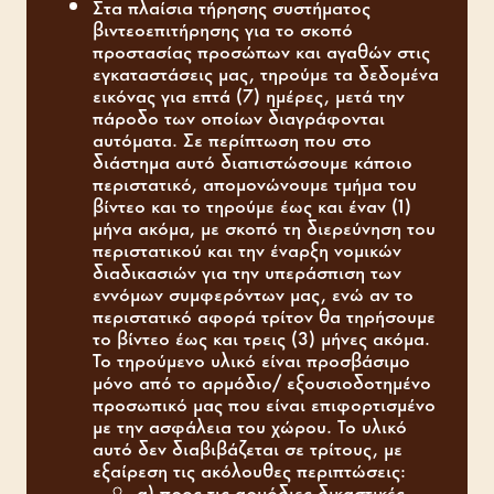
Στα πλαίσια τήρησης συστήματος
βιντεοεπιτήρησης για το σκοπό
προστασίας προσώπων και αγαθών στις
εγκαταστάσεις μας, τηρούμε τα δεδομένα
εικόνας για επτά (7) ημέρες, μετά την
πάροδο των οποίων διαγράφονται
αυτόματα. Σε περίπτωση που στο
διάστημα αυτό διαπιστώσουμε κάποιο
περιστατικό, απομονώνουμε τμήμα του
βίντεο και το τηρούμε έως και έναν (1)
μήνα ακόμα, με σκοπό τη διερεύνηση του
περιστατικού και την έναρξη νομικών
διαδικασιών για την υπεράσπιση των
εννόμων συμφερόντων μας, ενώ αν το
περιστατικό αφορά τρίτον θα τηρήσουμε
το βίντεο έως και τρεις (3) μήνες ακόμα.
Το τηρούμενο υλικό είναι προσβάσιμο
μόνο από το αρμόδιο/ εξουσιοδοτημένο
προσωπικό μας που είναι επιφορτισμένο
με την ασφάλεια του χώρου. Το υλικό
αυτό δεν διαβιβάζεται σε τρίτους, με
εξαίρεση τις ακόλουθες περιπτώσεις:
α) προς τις αρμόδιες δικαστικές,