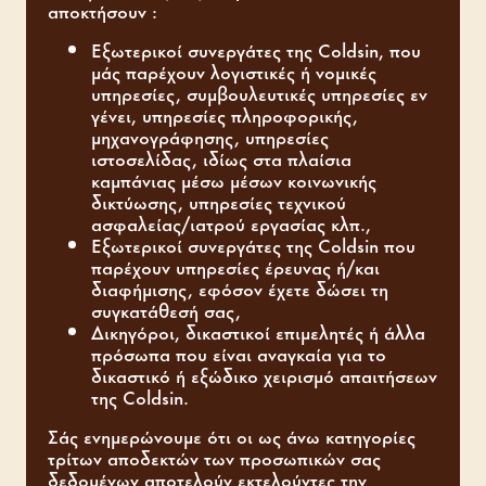
αποκτήσουν :
Εξωτερικοί συνεργάτες της Coldsin, που
μάς παρέχουν λογιστικές ή νομικές
υπηρεσίες, συμβουλευτικές υπηρεσίες εν
γένει, υπηρεσίες πληροφορικής,
μηχανογράφησης, υπηρεσίες
ιστοσελίδας, ιδίως στα πλαίσια
καμπάνιας μέσω μέσων κοινωνικής
δικτύωσης, υπηρεσίες τεχνικού
ασφαλείας/ιατρού εργασίας κλπ.,
Εξωτερικοί συνεργάτες της Coldsin που
παρέχουν υπηρεσίες έρευνας ή/και
διαφήμισης, εφόσον έχετε δώσει τη
συγκατάθεσή σας,
Δικηγόροι, δικαστικοί επιμελητές ή άλλα
πρόσωπα που είναι αναγκαία για το
δικαστικό ή εξώδικο χειρισμό απαιτήσεων
της Coldsin.
Σάς ενημερώνουμε ότι οι ως άνω κατηγορίες
τρίτων αποδεκτών των προσωπικών σας
δεδομένων αποτελούν εκτελούντες την