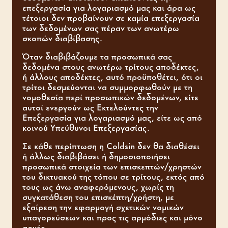
επεξεργασία για λογαριασμό μας και άρα ως
τέτοιοι δεν προβαίνουν σε καμία επεξεργασία
των δεδομένων σας πέραν των ανωτέρω
σκοπών διαβίβασης.
Όταν διαβιβάζουμε τα προσωπικά σας
δεδομένα στους ανωτέρω τρίτους αποδέκτες,
ή άλλους αποδέκτες, αυτό προϋποθέτει, ότι οι
τρίτοι δεσμεύονται να συμμορφωθούν με τη
νομοθεσία περί προσωπικών δεδομένων, είτε
αυτοί ενεργούν ως Εκτελούντες την
Επεξεργασία για λογαριασμό μας, είτε ως από
κοινού Υπεύθυνοι Επεξεργασίας.
Σε κάθε περίπτωση η Coldsin δεν θα διαθέσει
ή άλλως διαβιβάσει ή δημοσιοποιήσει
προσωπικά στοιχεία των επισκεπτών/χρηστών
του δικτυακού της τόπου σε τρίτους, εκτός από
τους ως άνω αναφερόμενους, χωρίς τη
συγκατάθεση του επισκέπτη/χρήστη, με
εξαίρεση την εφαρμογή σχετικών νομικών
υπαγορεύσεων και προς τις αρμόδιες και μόνο
αρχές.