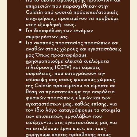
υπηρεσιών που παρασχέθηκαν στην
Coldsin από φυσικά πρόσωπα/ατομικές
επιχειρήσεις, προκειμένου να προβούμε
στην εξόφλησή τους.
Για διασφάλιση των εννόμων
συμφερόντων μας.
Για σκοπούς προστασίας προσώπων και
αγαθών στους χώρους και εγκαταστάσεις
μας Όπως προαναφέραμε
χρησιμοποιούμε κλειστά κυκλώματα
τηλεόρασης (CCTV) και κάμερες
ασφαλείας, που καταγράφουν την
επίσκεψη σας στους φυσικούς χώρους
της Coldsin προκειμένου να είμαστε σε
θέση να προστατεύουμε την ασφάλεια
φυσικών προσώπων, υλικών και των
εγκαταστάσεων μας, καθώς επίσης, για
τον ίδιο λόγο καταγράφουμε τα στοιχεία
των επισκεπτών, εργολάβων που
εισέρχονται στις εγκαταστάσεις μας για
να εκτελέσουν έργα κ.ο.κ. και τους
χορηγούμε κάρτες πρόσβασης στους