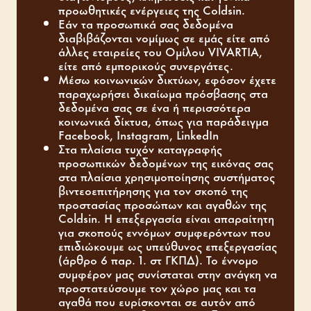
προωθητικές ενέργειες της Coldsin.
Εάν τα προσωπικά σας δεδομένα
διαβιβάζονται νομίμως σε εμάς είτε από
άλλες εταιρείες του Ομίλου VIVARTIA,
είτε από εμπορικούς συνεργάτες.
Μέσω κοινωνικών δικτύων, εφόσον έχετε
παραχωρήσει δικαίωμα πρόσβασης στα
δεδομένα σας σε ένα ή περισσότερα
κοινωνικά δίκτυα, όπως για παράδειγμα
Facebook, Instagram, LinkedIn
Στα πλαίσια τυχόν καταγραφής
προσωπικών δεδομένων της εικόνας σας
στα πλαίσια χρησιμοποίησης συστήματος
βιντεοεπιτήρησης για τον σκοπό της
προστασίας προσώπων και αγαθών της
Coldsin. Η επεξεργασία είναι απαραίτητη
για σκοπούς εννόμων συμφερόντων που
επιδιώκουμε ως υπεύθυνος επεξεργασίας
(άρθρο 6 παρ. 1. στ ΓΚΠΔ). Το έννομο
συμφέρον μας συνίσταται στην ανάγκη να
προστατεύσουμε τον χώρο μας και τα
αγαθά που ευρίσκονται σε αυτόν από