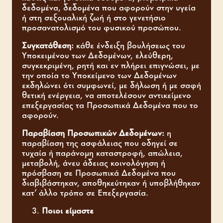
δεδομένα, δεδομένα που αφορούν στην υγεία
ή στη σεξουαλική ζωή ή στο γενετήσιο
προσανατολισμό του φυσικού προσώπου.
Συγκατάθεση:
κάθε ένδειξη βουλήσεως του
Υποκειμένου των Δεδομένων, ελεύθερη,
συγκεκριμένη, ρητή και εν πλήρει επιγνώσει, με
την οποία το Υποκείμενο των Δεδομένων
εκδηλώνει ότι συμφωνεί, με δήλωση ή με σαφή
θετική ενέργεια, να αποτελέσουν αντικείμενο
επεξεργασίας τα Προσωπικά Δεδομένα που το
αφορούν.
Παραβίαση Προσωπικών Δεδομένων:
η
παραβίαση της ασφάλειας που οδηγεί σε
τυχαία ή παράνομη καταστροφή, απώλεια,
μεταβολή, άνευ άδειας κοινολόγηση ή
πρόσβαση σε Προσωπικά Δεδομένα που
διαβιβάστηκαν, αποθηκεύτηκαν ή υποβλήθηκαν
κατ’ άλλο τρόπο σε Επεξεργασία.
Ποιοι είμαστε