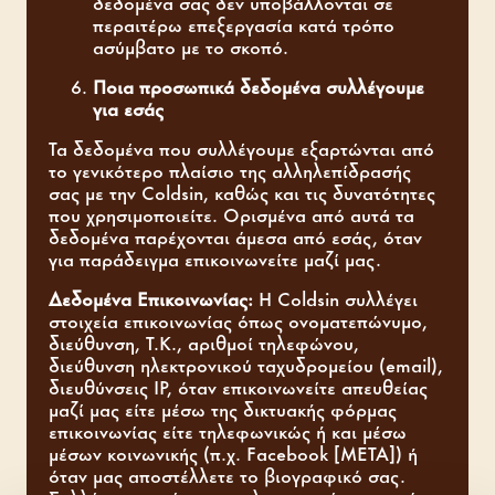
δεδομένα σας δεν υποβάλλονται σε
περαιτέρω επεξεργασία κατά τρόπο
ασύμβατο με το σκοπό.
Ποια προσωπικά δεδομένα συλλέγουμε
για εσάς
Τα δεδομένα που συλλέγουμε εξαρτώνται από
το γενικότερο πλαίσιο της αλληλεπίδρασής
σας με την Coldsin, καθώς και τις δυνατότητες
που χρησιμοποιείτε. Ορισμένα από αυτά τα
δεδομένα παρέχονται άμεσα από εσάς, όταν
για παράδειγμα επικοινωνείτε μαζί μας.
Δεδομένα Επικοινωνίας:
Η Coldsin συλλέγει
στοιχεία επικοινωνίας όπως ονοματεπώνυμο,
διεύθυνση, Τ.Κ., αριθμοί τηλεφώνου,
διεύθυνση ηλεκτρονικού ταχυδρομείου (email),
διευθύνσεις IP, όταν επικοινωνείτε απευθείας
μαζί μας είτε μέσω της δικτυακής φόρμας
επικοινωνίας είτε τηλεφωνικώς ή και μέσω
μέσων κοινωνικής (π.χ. Facebook [META]) ή
όταν μας αποστέλλετε το βιογραφικό σας.