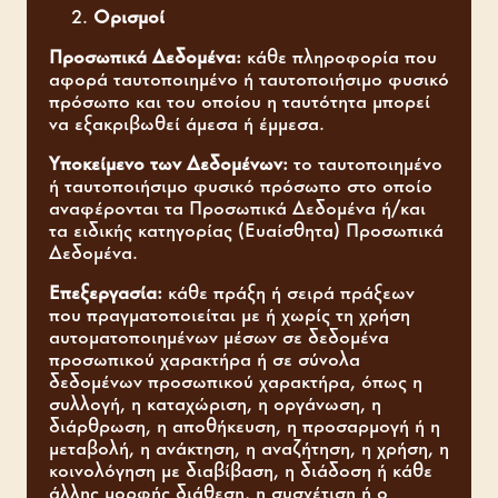
Ορισμοί
Προσωπικά Δεδομένα:
κάθε πληροφορία που
αφορά ταυτοποιημένο ή ταυτοποιήσιμο φυσικό
πρόσωπο και του οποίου η ταυτότητα μπορεί
να εξακριβωθεί άμεσα ή έμμεσα.
Υποκείμενο των Δεδομένων:
το ταυτοποιημένο
ή ταυτοποιήσιμο φυσικό πρόσωπο στο οποίο
αναφέρονται τα Προσωπικά Δεδομένα ή/και
τα ειδικής κατηγορίας (Ευαίσθητα) Προσωπικά
Δεδομένα.
Επεξεργασία:
κάθε πράξη ή σειρά πράξεων
που πραγματοποιείται με ή χωρίς τη χρήση
αυτοματοποιημένων μέσων σε δεδομένα
προσωπικού χαρακτήρα ή σε σύνολα
δεδομένων προσωπικού χαρακτήρα, όπως η
συλλογή, η καταχώριση, η οργάνωση, η
διάρθρωση, η αποθήκευση, η προσαρμογή ή η
μεταβολή, η ανάκτηση, η αναζήτηση, η χρήση, η
κοινολόγηση με διαβίβαση, η διάδοση ή κάθε
άλλης μορφής διάθεση, η συσχέτιση ή ο