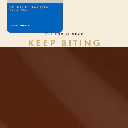
BOUNTY ICE BAR XTRA
24×51.6GR
BARS
-
ATOMIKO
THE END IS NEAR
KEEP BITING