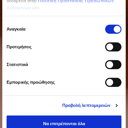
δεδομένα στην
Πολιτική Προστασίας Προσωπικών
Δεδομένων
μας.
Επιλογή
Αναγκαία
συγκατάθεσης
Προτιμήσεις
Στατιστικά
Εμπορικής προώθησης
Προβολή λεπτομερειών
Να επιτρέπονται όλα