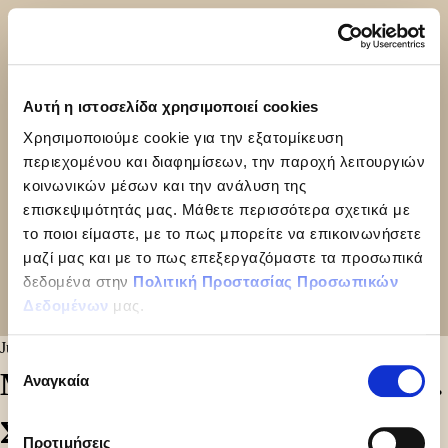
Αυτή η ιστοσελίδα χρησιμοποιεί cookies
Χρησιμοποιούμε cookie για την εξατομίκευση
περιεχομένου και διαφημίσεων, την παροχή λειτουργιών
κοινωνικών μέσων και την ανάλυση της
επισκεψιμότητάς μας. Μάθετε περισσότερα σχετικά με
το ποιοι είμαστε, με το πως μπορείτε να επικοινωνήσετε
μαζί μας και με το πως επεξεργαζόμαστε τα προσωπικά
δεδομένα στην
Πολιτική Προστασίας Προσωπικών
Δεδομένων
μας.
July 29, 2024
Επιλογή
ΜΙΝΙ ΠΥΡ. ΚΑΚΑΟ ΜΕ ΕΠΙΚ.
Αναγκαία
συγκατάθεσης
ΣΟΚ
Προτιμήσεις