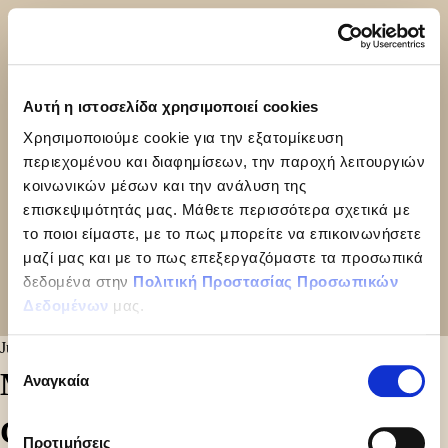
Αυτή η ιστοσελίδα χρησιμοποιεί cookies
Χρησιμοποιούμε cookie για την εξατομίκευση
περιεχομένου και διαφημίσεων, την παροχή λειτουργιών
κοινωνικών μέσων και την ανάλυση της
επισκεψιμότητάς μας. Μάθετε περισσότερα σχετικά με
το ποιοι είμαστε, με το πως μπορείτε να επικοινωνήσετε
μαζί μας και με το πως επεξεργαζόμαστε τα προσωπικά
δεδομένα στην
Πολιτική Προστασίας Προσωπικών
Δεδομένων
μας.
June 26, 2024
Επιλογή
MILKO VANILLA CHOCO
Αναγκαία
συγκατάθεσης
CONE 75GR
Προτιμήσεις