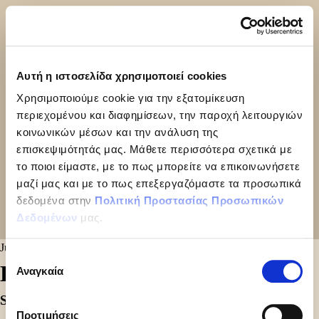
Αυτή η ιστοσελίδα χρησιμοποιεί cookies
Χρησιμοποιούμε cookie για την εξατομίκευση
περιεχομένου και διαφημίσεων, την παροχή λειτουργιών
κοινωνικών μέσων και την ανάλυση της
επισκεψιμότητάς μας. Μάθετε περισσότερα σχετικά με
το ποιοι είμαστε, με το πως μπορείτε να επικοινωνήσετε
μαζί μας και με το πως επεξεργαζόμαστε τα προσωπικά
δεδομένα στην
Πολιτική Προστασίας Προσωπικών
Δεδομένων
μας.
July 29, 2024
Επιλογή
ΚΑΡΑΜΕΛΑ 2kg
Αναγκαία
συγκατάθεσης
Share
Προτιμήσεις