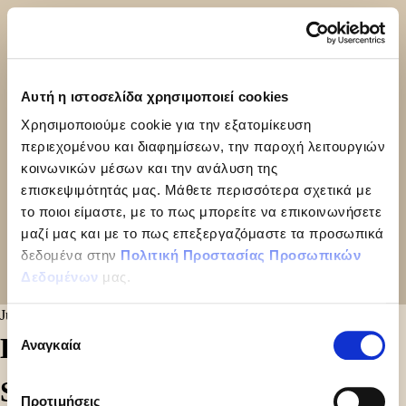
Αυτή η ιστοσελίδα χρησιμοποιεί cookies
Χρησιμοποιούμε cookie για την εξατομίκευση
περιεχομένου και διαφημίσεων, την παροχή λειτουργιών
κοινωνικών μέσων και την ανάλυση της
επισκεψιμότητάς μας. Μάθετε περισσότερα σχετικά με
το ποιοι είμαστε, με το πως μπορείτε να επικοινωνήσετε
μαζί μας και με το πως επεξεργαζόμαστε τα προσωπικά
δεδομένα στην
Πολιτική Προστασίας Προσωπικών
Δεδομένων
μας.
June 25, 2024
Επιλογή
ENORMOUS CONE VANILLA
Αναγκαία
συγκατάθεσης
STRAWBERRY 140GR
Προτιμήσεις