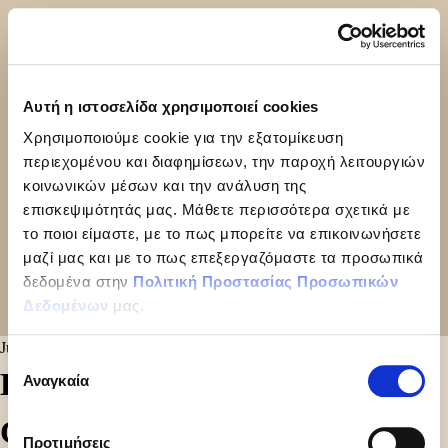
Αυτή η ιστοσελίδα χρησιμοποιεί cookies
Χρησιμοποιούμε cookie για την εξατομίκευση
περιεχομένου και διαφημίσεων, την παροχή λειτουργιών
κοινωνικών μέσων και την ανάλυση της
επισκεψιμότητάς μας. Μάθετε περισσότερα σχετικά με
το ποιοι είμαστε, με το πως μπορείτε να επικοινωνήσετε
μαζί μας και με το πως επεξεργαζόμαστε τα προσωπικά
δεδομένα στην
Πολιτική Προστασίας Προσωπικών
Δεδομένων
μας.
June 25, 2024
Επιλογή
ENORMOUS CONE VANILLA
Αναγκαία
συγκατάθεσης
CHOCO 140GR
Προτιμήσεις