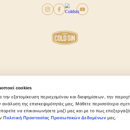
ΠΟΛΙΤΙΚΗ ΑΠΟΡΡΗΤΟΥ
COOKIES
ΚΩΔΙΚΑΣ ΔΕΟΝΤΟΛΟΓΙΑΣ
μοποιεί cookies
α την εξατομίκευση περιεχομένου και διαφημίσεων, την παροχ
 ανάλυση της επισκεψιμότητάς μας. Μάθετε περισσότερα σχετι
 μπορείτε να επικοινωνήσετε μαζί μας και με το πως επεξεργαζ
ην
Πολιτική Προστασίας Προσωπικών Δεδομένων
μας.