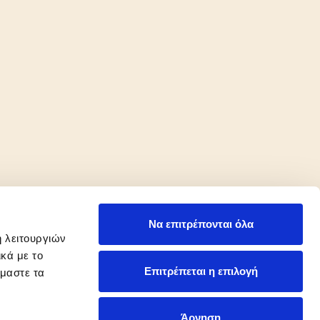
Να επιτρέπονται όλα
ή λειτουργιών
κά με το
CRAFT BY
MRM
Επιτρέπεται η επιλογή
όμαστε τα
Άρνηση